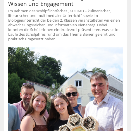
Wissen und Engagement
Im Rahmen des Wahlpflichtfaches „KULIMU – kulinarischer,
literarischer und multimedialer Unterricht“ sowie im
Biologieunterricht der beiden 2. Klassen veranstalteten wir einen
abwechslungsreichen und informativen Bienentag. Dabei
konnten die SchülerInnen eindrucksvoll präsentieren, was sie im
Laufe des Schuljahres rund um das Thema Bienen gelernt und
praktisch umgesetzt haben.