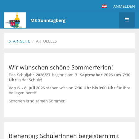
ANMELDEN
MS Sonntagberg
STARTSEITE
/
AKTUELLES
Aktuelles
Wir wünschen schöne Sommerferien!
Das Schuljahr
2026/27
beginnt am
7. Septmeber 2026 um 7:30
Uhr
in der Schule!
Von
6. - 8. Juli 2026
stehen wir von
7:30 Uhr bis 9:00 Uhr
für Ihre
Anliegen bereit!
Schönen erholsamen Sommer!
Bienentag: SchülerInnen begeistern mit