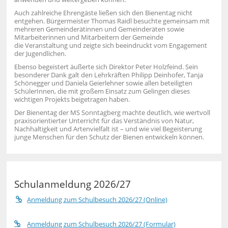
Auch zahlreiche Ehrengäste ließen sich den Bienentag nicht
entgehen. Bürgermeister Thomas Raidl besuchte gemeinsam mit
mehreren Gemeinderätinnen und Gemeinderäten sowie
Mitarbeiterinnen und Mitarbeitern der Gemeinde
die Veranstaltung und zeigte sich beeindruckt vom Engagement
der Jugendlichen.
Ebenso begeistert äußerte sich Direktor Peter Holzfeind. Sein
besonderer Dank galt den Lehrkräften Philipp Deinhofer, Tanja
Schönegger und Daniela Geierlehner sowie allen beteiligten
SchülerInnen, die mit großem Einsatz zum Gelingen dieses
wichtigen Projekts beigetragen haben.
Der Bienentag der MS Sonntagberg machte deutlich, wie wertvoll
praxisorientierter Unterricht für das Verständnis von Natur,
Nachhaltigkeit und Artenvielfalt ist – und wie viel Begeisterung
junge Menschen für den Schutz der Bienen entwickeln können.
Schulanmeldung 2026/27
Anmeldung zum Schulbesuch 2026/27 (Online)
Anmeldung zum Schulbesuch 2026/27 (Formular)