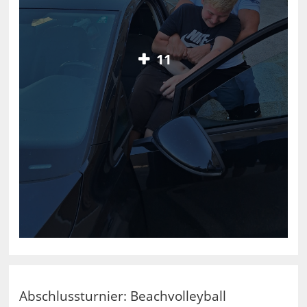
11
Abschlussturnier: Beachvolleyball