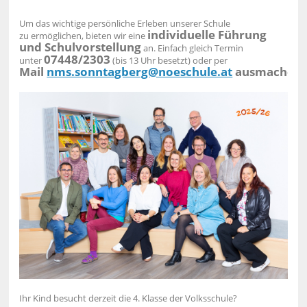
Um das wichtige persönliche Erleben unserer Schule
individuelle Führung
zu ermöglichen, bieten wir eine
und Schulvorstellung
an.
Einfach gleich Termin
07448/2303
unter
(bis 13 Uhr besetzt) oder per
Mail
nms.sonntagberg@noeschule.at
ausmachen
Ihr Kind besucht derzeit die 4. Klasse der Volksschule?