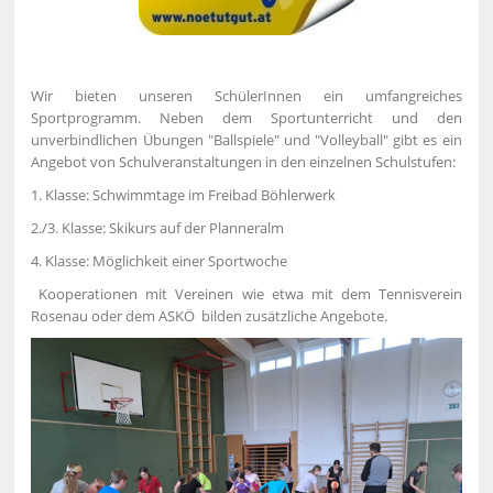
Wir bieten unseren SchülerInnen ein umfangreiches
Sportprogramm. Neben dem Sportunterricht und den
unverbindlichen Übungen "Ballspiele" und "Volleyball" gibt es ein
Angebot von Schulveranstaltungen in den einzelnen Schulstufen:
1. Klasse: Schwimmtage im Freibad Böhlerwerk
2./3. Klasse: Skikurs auf der Planneralm
4. Klasse: Möglichkeit einer Sportwoche
Kooperationen mit Vereinen wie etwa mit dem Tennisverein
Rosenau oder dem ASKÖ bilden zusätzliche Angebote.