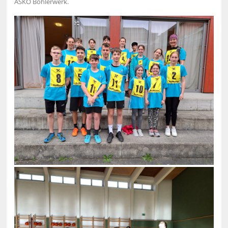
ASKÖ Böhlerwerk.