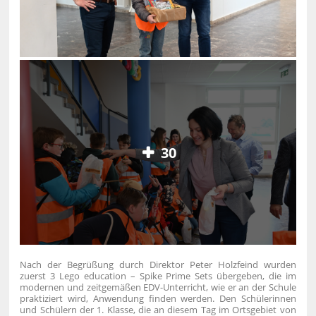
30
Nach der Begrüßung durch Direktor Peter Holzfeind wurden
zuerst 3 Lego education – Spike Prime Sets übergeben, die im
modernen und zeitgemäßen EDV-Unterricht, wie er an der Schule
praktiziert wird, Anwendung finden werden. Den Schülerinnen
und Schülern der 1. Klasse, die an diesem Tag im Ortsgebiet von