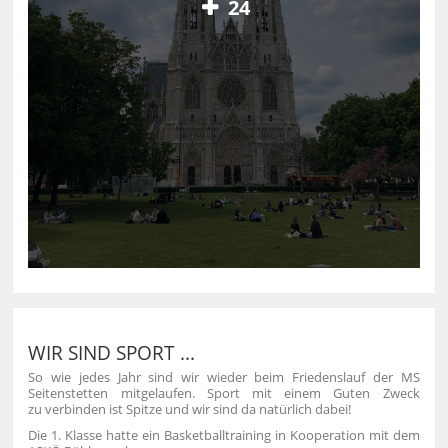
24
WIR SIND SPORT ...
So wie jedes Jahr sind wir wieder beim Friedenslauf der MS
Seitenstetten mitgelaufen. Sport mit einem Guten Zweck
zu verbinden ist Spitze und wir sind da natürlich dabei!
Die 1. Klasse hatte ein Basketballtraining in Kooperation mit dem