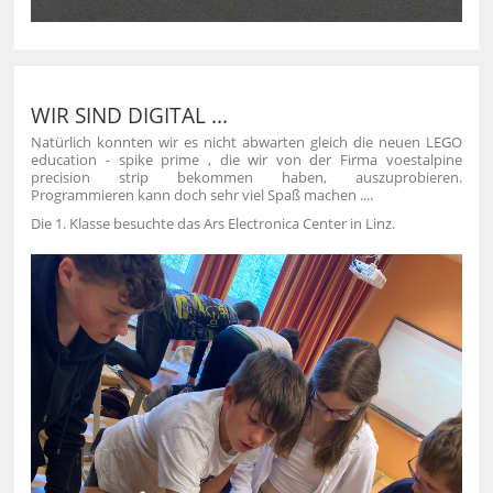
WIR SIND DIGITAL ...
Natürlich konnten wir es nicht abwarten gleich die neuen LEGO
education - spike prime , die wir von der Firma voestalpine
precision strip bekommen haben, auszuprobieren.
Programmieren kann doch sehr viel Spaß machen ....
Die 1. Klasse besuchte das Ars Electronica Center in Linz.