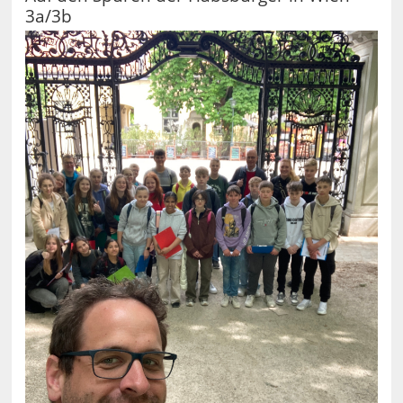
3a/3b