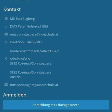
Kontakt
MS Sonntagberg
DMS Peter Holzfeind, BEd
nms.sonntagberg@noeschule.at
Direktion 07448/2303
Konferenzzimmer 07448/2303-62
Schulstraße 9
3332 Rosenau/Sonntagberg
3332 Rosenau/Sonntagberg
Austria
nms.sonntagberg@noeschule.at
Anmelden
Anmeldung mit EduPage-Konto