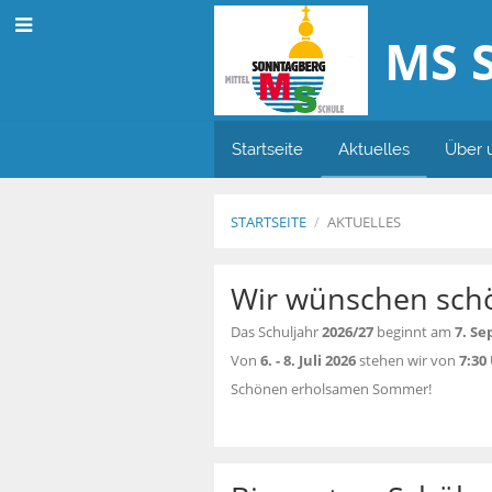
MS 
Startseite
Aktuelles
Über 
STARTSEITE
/
AKTUELLES
Aktuelles
Wir wünschen sch
Das Schuljahr
2026/27
beginnt am
7. S
Von
6. - 8. Juli 2026
stehen wir von
7:30
Schönen erholsamen Sommer!