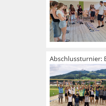
Abschlussturnier: 