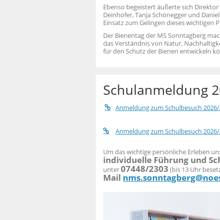
Ebenso begeistert äußerte sich Direktor
Deinhofer, Tanja Schönegger und Daniela
Einsatz zum Gelingen dieses wichtigen P
Der Bienentag der MS Sonntagberg machte
das Verständnis von Natur, Nachhaltigke
für den Schutz der Bienen entwickeln k
Schulanmeldung 2
Anmeldung zum Schulbesuch 2026/2
Anmeldung zum Schulbesuch 2026/2
Um das wichtige persönliche Erleben uns
individuelle Führung und Sc
07448/2303
unter
(bis 13 Uhr beset
Mail
nms.sonntagberg@noes