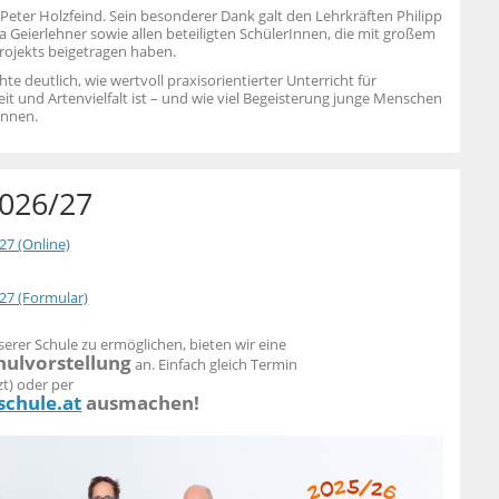
 Peter Holzfeind. Sein besonderer Dank galt den Lehrkräften Philipp
 Geierlehner sowie allen beteiligten SchülerInnen, die mit großem
rojekts beigetragen haben.
 deutlich, wie wertvoll praxisorientierter Unterricht für
it und Artenvielfalt ist – und wie viel Begeisterung junge Menschen
önnen.
026/27
7 (Online)
7 (Formular)
erer Schule zu ermöglichen, bieten wir eine
hulvorstellung
an.
Einfach gleich Termin
zt) oder per
chule.at
ausmachen!