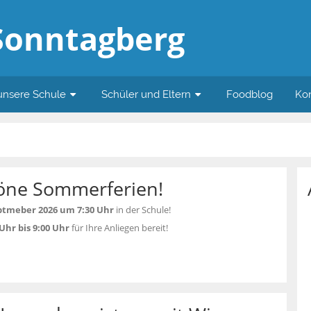
Sonntagberg
unsere Schule
Schüler und Eltern
Foodblog
Ko
öne Sommerferien!
eptmeber 2026 um 7:30 Uhr
in der Schule!
 Uhr bis 9:00 Uhr
für Ihre Anliegen bereit!