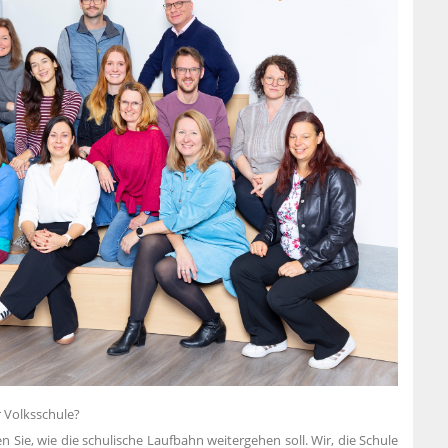
er Volksschule?
e, wie die schulische Laufbahn weitergehen soll. Wir, die Schule