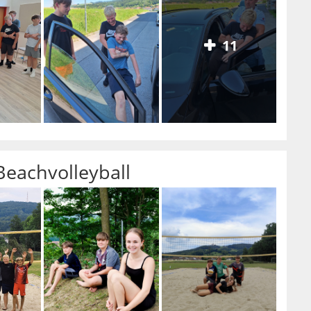
11
Beachvolleyball