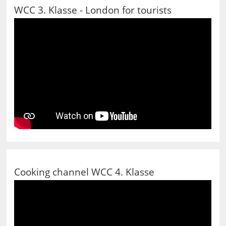
WCC 3. Klasse - London for tourists
Cooking channel WCC 4. Klasse