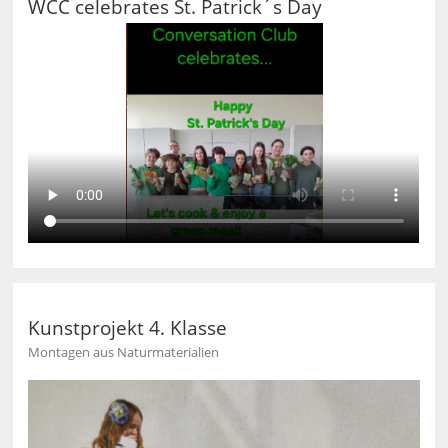
WCC celebrates St. Patrick´s Day
Kunstprojekt 4. Klasse
Montagen aus Naturmaterialien