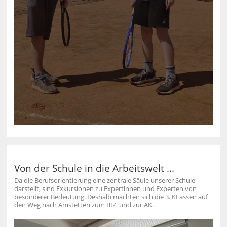
Von der Schule in die Arbeitswelt ...
Da die Berufsorientierung eine zentrale Säule unserer Schule
darstellt, sind Exkursionen zu Expertinnen und Experten von
besonderer Bedeutung. Deshalb machten sich die 3. KLassen auf
den Weg nach Amstetten zum BIZ und zur AK.