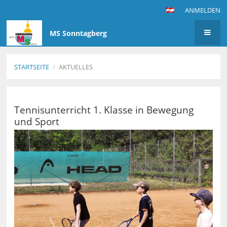
ANMELDEN
MS Sonntagberg
STARTSEITE
/
AKTUELLES
Aktuelles
Tennisunterricht 1. Klasse in Bewegung
und Sport