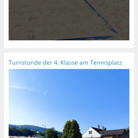
Turnstunde der 4. Klasse am Tennisplatz