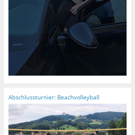
Abschlussturnier: Beachvolleyball