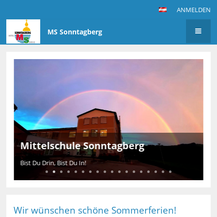
ANMELDEN
MS Sonntagberg
Startseite
Mittelschule Sonntagberg
Bist Du Drin, Bist Du In!
Wir wünschen schöne Sommerferien!