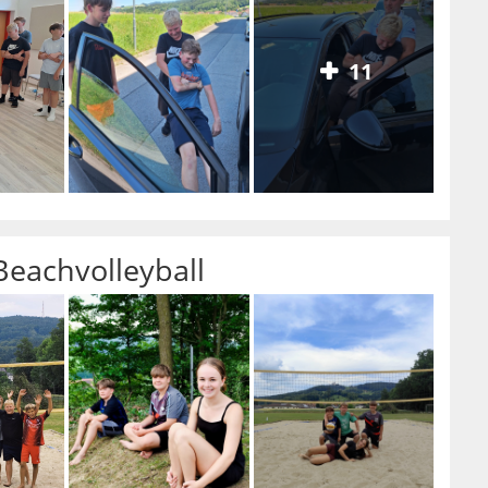
11
Beachvolleyball