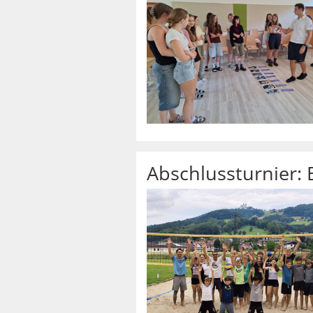
Abschlussturnier: 