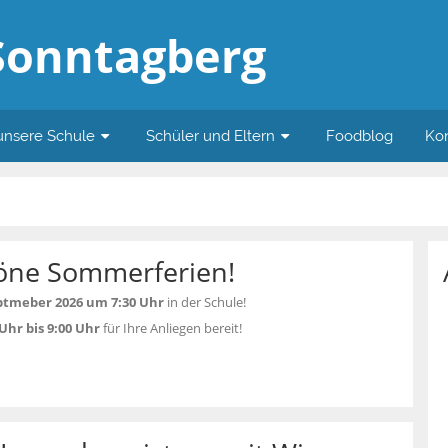
Sonntagberg
unsere Schule
Schüler und Eltern
Foodblog
Ko
öne Sommerferien!
eptmeber 2026 um 7:30 Uhr
in der Schule!
 Uhr bis 9:00 Uhr
für Ihre Anliegen bereit!