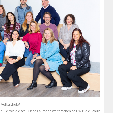
er Volksschule?
e, wie die schulische Laufbahn weitergehen soll. Wir, die Schule