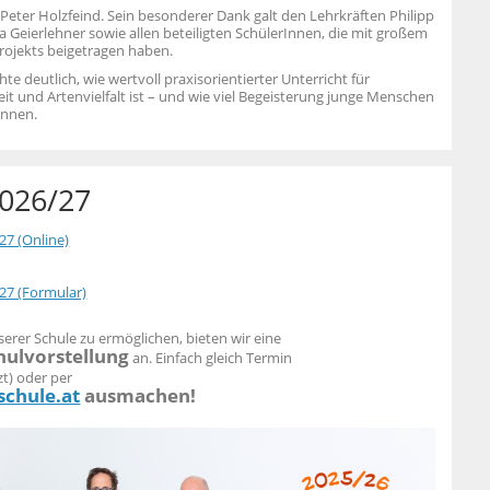
 Peter Holzfeind. Sein besonderer Dank galt den Lehrkräften Philipp
 Geierlehner sowie allen beteiligten SchülerInnen, die mit großem
rojekts beigetragen haben.
 deutlich, wie wertvoll praxisorientierter Unterricht für
it und Artenvielfalt ist – und wie viel Begeisterung junge Menschen
önnen.
026/27
7 (Online)
7 (Formular)
erer Schule zu ermöglichen, bieten wir eine
hulvorstellung
an.
Einfach gleich Termin
zt) oder per
chule.at
ausmachen!