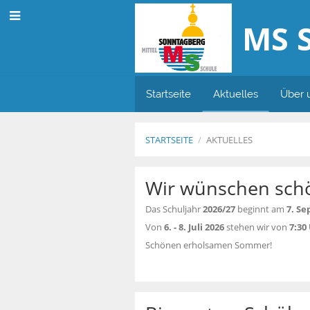
MS 
Startseite
Aktuelles
Über 
STARTSEITE
/
AKTUELLES
Aktuelles
Wir wünschen sch
Das Schuljahr
2026/27
beginnt am
7. S
Von
6. - 8. Juli 2026
stehen wir von
7:30
Schönen erholsamen Sommer!