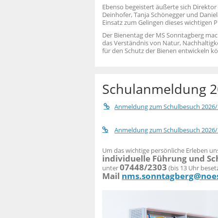
Ebenso begeistert äußerte sich Direktor
Deinhofer, Tanja Schönegger und Daniela
Einsatz zum Gelingen dieses wichtigen P
Der Bienentag der MS Sonntagberg machte
das Verständnis von Natur, Nachhaltigke
für den Schutz der Bienen entwickeln k
Schulanmeldung 2
Anmeldung zum Schulbesuch 2026/2
Anmeldung zum Schulbesuch 2026/2
Um das wichtige persönliche Erleben uns
individuelle Führung und Sc
07448/2303
unter
(bis 13 Uhr beset
Mail
nms.sonntagberg@noes